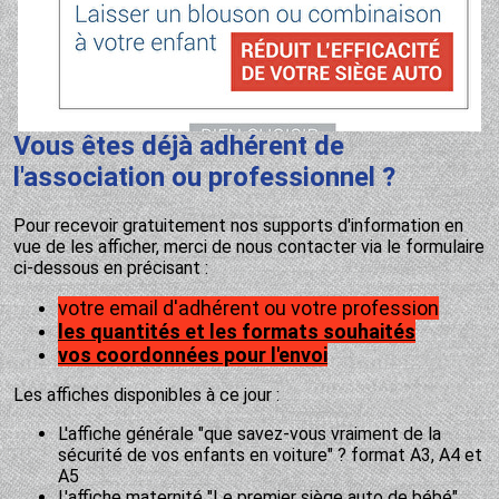
Vous êtes déjà adhérent de
l'association ou professionnel ?
Pour recevoir gratuitement nos supports d'information en
vue de les afficher, merci de nous contacter via le formulaire
ci-dessous en précisant :
votre email d'adhérent ou votre profession
les quantités et les formats souhaités
vos coordonnées pour l'envoi
Les affiches disponibles à ce jour :
L'affiche générale "que savez-vous vraiment de la
sécurité de vos enfants en voiture" ? format A3, A4 et
A5
L'affiche maternité "Le premier siège auto de bébé"