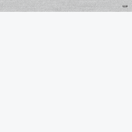
Mentions légales de VDR
cliquer ici pour les consulter
Je m'abonne à la newsletter
OK
Plan du site
Licences
Mentions légales
CGUV
Paramétrer vos cookies
Se connecter
Propulsé par AssoConnect, le logiciel des associations
Vos choix en matière de confidentialité